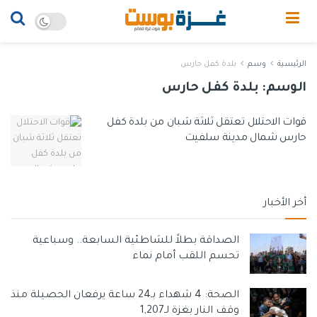
الرئيسية
وسم
بلدة كفل حارس
الوسم:
بلدة كفل حارس
قوات الاحتلال تعتقل ثلاثة شبان من بلدة كفل
حارس شمال مدينة سلفيت
أخر الأخبار
الصداقة بطلاً للشاطئية السابعة.. وسباعية
تحسم اللقب أمام نماء
الصحة: 4 شهداء بـ24 ساعة يرفعان الحصيلة منذ
وقف النار بغزة لـ1,207