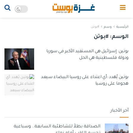
الرئيسية
وسم
#بوتن
الوسم:
#بوتن
بوتين: إسرائيل هي المستفيد الأكبر في سوريا
ودولة فلسطينية هي الحل
بوتين يُهدد :أي اعتداء على روسيا البيضاء سيعد
هجوما على روسيا
أخر الأخبار
الصداقة بطلاً للشاطئية السابعة.. وسباعية