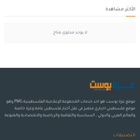
الأكثر مشاهدة
لا يوجد محتوى متاح
موقع غزة بوست هو احد خدمات المجموعة الإعلامية الفلسطينية PMG وهو
موقع فلسطيني اخباري متميز في نقل أخبار فلسطين عامة وغزة خاصة
والعالم العربي والدولي ، السياسية والثقافية والرياضية والاقتصادية والمنوعة
.
التصنيفات