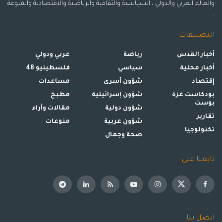
والعالم العربي والدولي ، السياسية والثقافية والرياضية والاقتصادية والمنوعة
.
التصنيفات
أخبار القدس
رياضة
عربي ودولي
أخبار محلية
سياسي
فلسطينيو 48
إقتصاد
شؤون أسرى
مساعدات
بودكاست غزة
شؤون إسرائيلية
مطبخ
بوست
شؤون دولية
مقالات وأراء
تقارير
شؤون عربية
منوعات
تكنولوجيا
صحة وجمال
تابعنا على
اتصل بنا