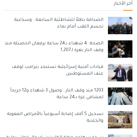
أخر الأخبار
الصداقة بطلاً للشاطئية السابعة.. وسباعية
تحسم اللقب أمام نماء
الصحة: 4 شهداء بـ24 ساعة يرفعان الحصيلة منذ
وقف النار بغزة لـ1,207
قيادات أمنية إسرائيلية تستنجد بترامب لوقف
عنف المستوطنين
1203 منذ وقف النار.. وصول 3 شهداء و12 جريحاً
لمشافي غزة بـ24 ساعة
تسجيل 5 آلاف إصابة أسبوعياً بالأمراض المعوية
والجلدية