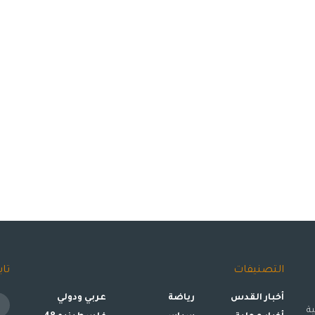
التصنيفات
تاب
أخبار القدس
رياضة
عربي ودولي
ة