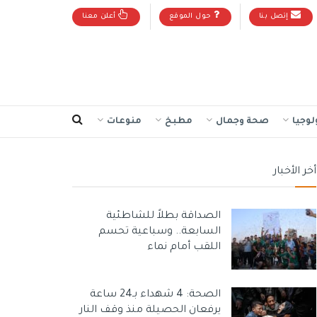
إتصل بنا
حول الموقع
أعلن معنا
لوجيا
صحة وجمال
مطبخ
منوعات
أخر الأخبار
الصداقة بطلاً للشاطئية
السابعة.. وسباعية تحسم
اللقب أمام نماء
الصحة: 4 شهداء بـ24 ساعة
يرفعان الحصيلة منذ وقف النار