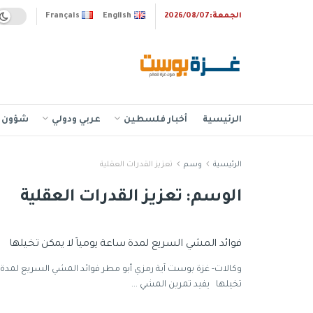
الجمعة:2026/08/07
English
Français
الرئيسية
أخبار فلسطين
عربي ودولي
شؤون إ
الرئيسية
وسم
تعزيز القدرات العقلية
الوسم:
تعزيز القدرات العقلية
فوائد المشي السريع لمدة ساعة يومياً لا يمكن تخيلها
وكالات- غزة بوست آية رمزي أبو مطر فوائد المشي السريع لمدة س
تخيلها يفيد تمرين المشي ...