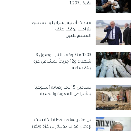
بغزة لـ1,207
قيادات أمنية إسرائيلية تستنجد
بترامب لوقف عنف
المستوطنين
1203 منذ وقف النار.. وصول 3
شهداء و12 جريحاً لمشافي غزة
بـ24 ساعة
تسجيل 5 آلاف إصابة أسبوعياً
بالأمراض المعوية والجلدية
بن غفير يهاجم خطة الكابينيت
لإدخال قوات دولية إلى غزة ويكرر