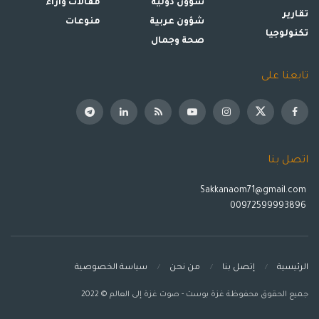
شؤون دولية
مقالات وأراء
تقارير
شؤون عربية
منوعات
تكنولوجيا
صحة وجمال
تابعنا على
اتصل بنا
Sakkanaom71@gmail.com
00972599993896
الرئيسية
إتصل بنا
من نحن
سياسة الخصوصية
جميع الحقوق محفوظة غزة بوست - صوت غزة إلى العالم © 2022