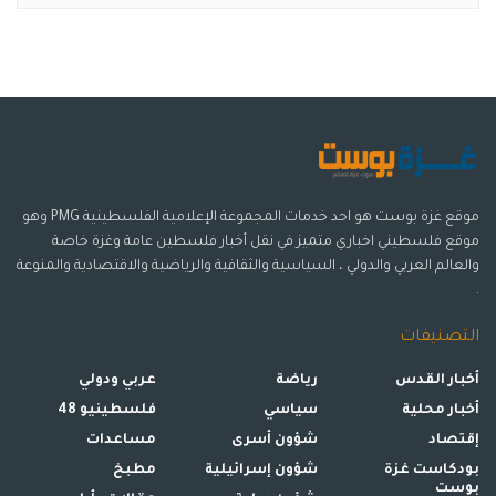
موقع غزة بوست هو احد خدمات المجموعة الإعلامية الفلسطينية PMG وهو
موقع فلسطيني اخباري متميز في نقل أخبار فلسطين عامة وغزة خاصة
والعالم العربي والدولي ، السياسية والثقافية والرياضية والاقتصادية والمنوعة
.
التصنيفات
أخبار القدس
رياضة
عربي ودولي
أخبار محلية
سياسي
فلسطينيو 48
إقتصاد
شؤون أسرى
مساعدات
بودكاست غزة
شؤون إسرائيلية
مطبخ
بوست