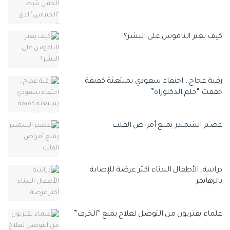
كيف يعثر الناموس على البشر؟‎‎
رقية عجاج.. احتفاء سعودي بمبتعثة كفيفة
حققت “حلم الدكتوراه”
عصير الشمندر يمنع أمراض القلب
دراسة: الأطفال البدناء أكثر عرضة للإصابة
بالزهايمر
علماء يقتربون من التوصل لعلاج يمنع “الخرف”