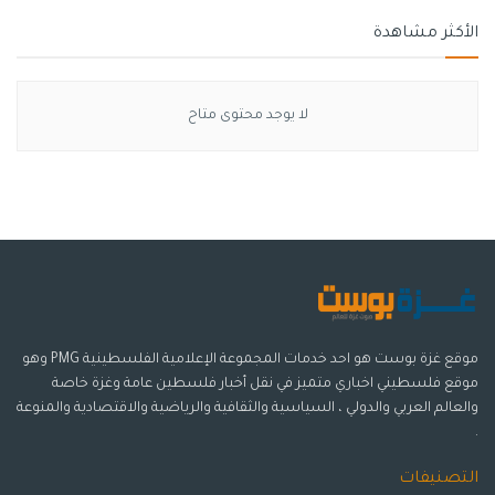
الأكثر مشاهدة
لا يوجد محتوى متاح
موقع غزة بوست هو احد خدمات المجموعة الإعلامية الفلسطينية PMG وهو
موقع فلسطيني اخباري متميز في نقل أخبار فلسطين عامة وغزة خاصة
والعالم العربي والدولي ، السياسية والثقافية والرياضية والاقتصادية والمنوعة
.
التصنيفات