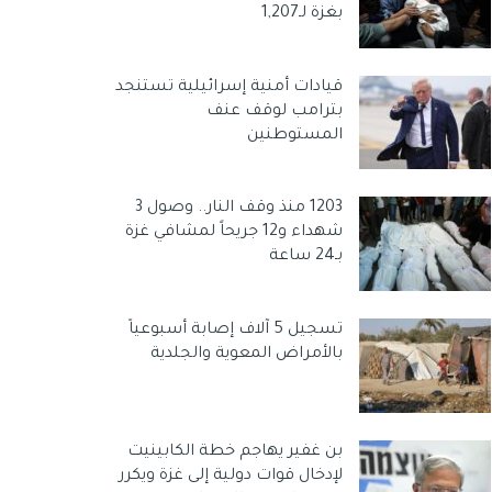
بغزة لـ1,207
قيادات أمنية إسرائيلية تستنجد
بترامب لوقف عنف
المستوطنين
1203 منذ وقف النار.. وصول 3
شهداء و12 جريحاً لمشافي غزة
بـ24 ساعة
تسجيل 5 آلاف إصابة أسبوعياً
بالأمراض المعوية والجلدية
بن غفير يهاجم خطة الكابينيت
لإدخال قوات دولية إلى غزة ويكرر