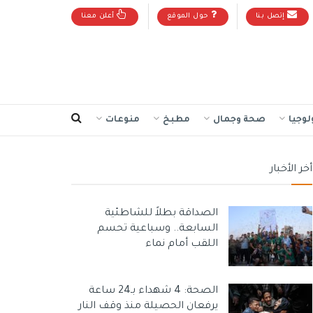
إتصل بنا
حول الموقع
أعلن معنا
لوجيا
صحة وجمال
مطبخ
منوعات
أخر الأخبار
الصداقة بطلاً للشاطئية
السابعة.. وسباعية تحسم
اللقب أمام نماء
الصحة: 4 شهداء بـ24 ساعة
يرفعان الحصيلة منذ وقف النار