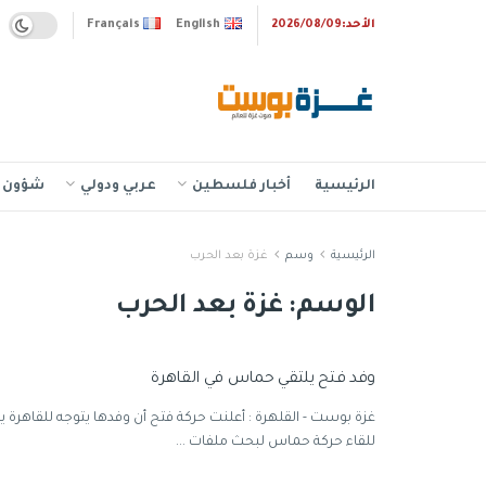
الأحد:2026/08/09
English
Français
الرئيسية
أخبار فلسطين
عربي ودولي
شؤون إ
الرئيسية
وسم
غزة بعد الحرب
الوسم:
غزة بعد الحرب
وفد فتح يلتقي حماس في القاهرة
غزة بوست - القلهرة : أعلنت حركة فتح أن وفدها يتوجه للقاهرة يوم
للقاء حركة حماس لبحث ملفات ...