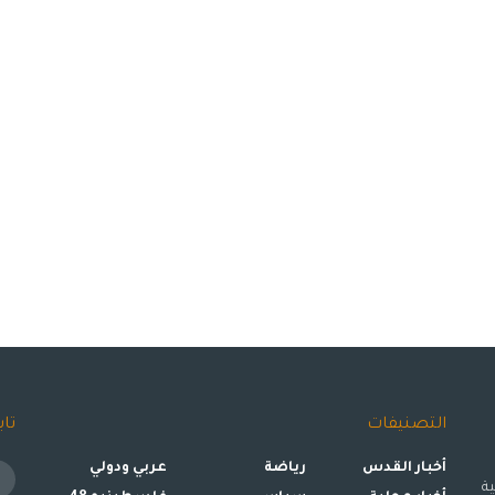
التصنيفات
تاب
أخبار القدس
رياضة
عربي ودولي
ة