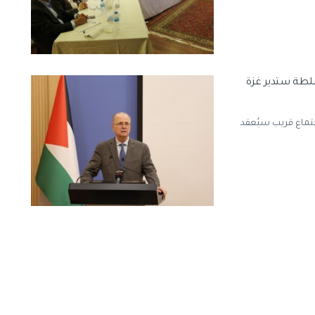
ُلطة ستدير غزة
تماع قريب سيُعقد