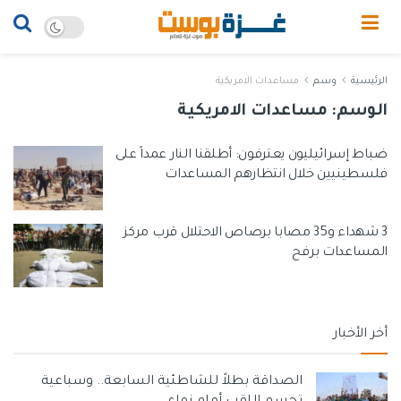
الرئيسية
وسم
مساعدات الامريكية
الوسم:
مساعدات الامريكية
ضباط إسرائيليون يعترفون: أطلقنا النار عمداً على
فلسطينيين خلال انتظارهم المساعدات
3 شهداء و35 مصابا برصاص الاحتلال قرب مركز
المساعدات برفح
أخر الأخبار
الصداقة بطلاً للشاطئية السابعة.. وسباعية