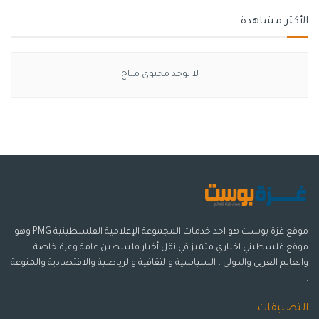
الأكثر مشاهدة
لا يوجد محتوى متاح
موقع غزة بوست هو احد خدمات المجموعة الإعلامية الفلسطينية PMG وهو
موقع فلسطيني اخباري متميز في نقل أخبار فلسطين عامة وغزة خاصة
والعالم العربي والدولي ، السياسية والثقافية والرياضية والاقتصادية والمنوعة
.
التصنيفات