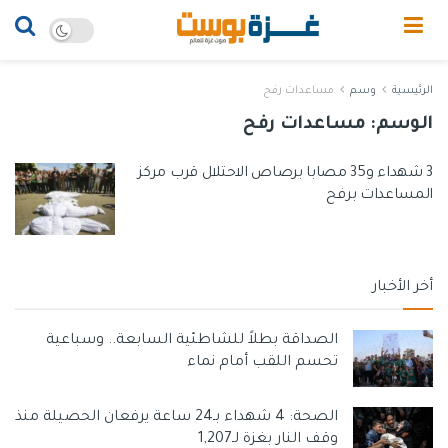
الرئيسية
وسم
مساعدات رفح
الوسم:
مساعدات رفح
3 شهداء و35 مصابا برصاص الاحتلال قرب مركز
المساعدات برفح
أخر الأخبار
الصداقة بطلاً للشاطئية السابعة.. وسباعية
تحسم اللقب أمام نماء
الصحة: 4 شهداء بـ24 ساعة يرفعان الحصيلة منذ
وقف النار بغزة لـ1,207