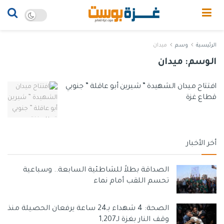
الرئيسية
وسم
ميدان
الوسم:
ميدان
افتتاح ميدان الشهيدة ” شيرين أبو عاقلة ” جنوبي
قطاع غزة
أخر الأخبار
الصداقة بطلاً للشاطئية السابعة.. وسباعية
تحسم اللقب أمام نماء
الصحة: 4 شهداء بـ24 ساعة يرفعان الحصيلة منذ
وقف النار بغزة لـ1,207