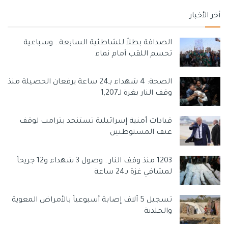
أخر الأخبار
الصداقة بطلاً للشاطئية السابعة.. وسباعية
تحسم اللقب أمام نماء
الصحة: 4 شهداء بـ24 ساعة يرفعان الحصيلة منذ
وقف النار بغزة لـ1,207
قيادات أمنية إسرائيلية تستنجد بترامب لوقف
عنف المستوطنين
1203 منذ وقف النار.. وصول 3 شهداء و12 جريحاً
لمشافي غزة بـ24 ساعة
تسجيل 5 آلاف إصابة أسبوعياً بالأمراض المعوية
والجلدية