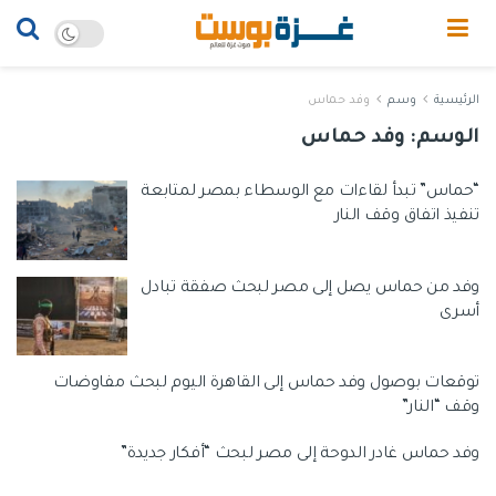
الرئيسية
وسم
وفد حماس
الوسم:
وفد حماس
“حماس” تبدأ لقاءات مع الوسطاء بمصر لمتابعة
تنفيذ اتفاق وقف النار
وفد من حماس يصل إلى مصر لبحث صفقة تبادل
أسرى
‏توقعات بوصول وفد حماس إلى القاهرة اليوم لبحث مفاوضات
وقف “النار”
وفد حماس غادر الدوحة إلى مصر لبحث “أفكار جديدة”