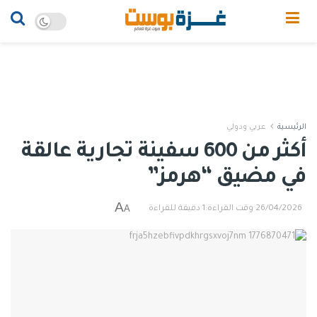
الرئيسية
عربي ودولي
أكثر من 600 سفينة تجارية عالقة
في مضيق “هرمز”
A
A
26/04/2026
وقت القراءة:1 دقيقة للقراءة