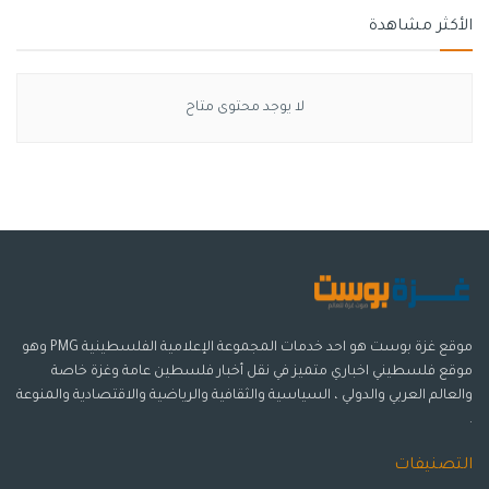
الأكثر مشاهدة
لا يوجد محتوى متاح
موقع غزة بوست هو احد خدمات المجموعة الإعلامية الفلسطينية PMG وهو
موقع فلسطيني اخباري متميز في نقل أخبار فلسطين عامة وغزة خاصة
والعالم العربي والدولي ، السياسية والثقافية والرياضية والاقتصادية والمنوعة
.
التصنيفات