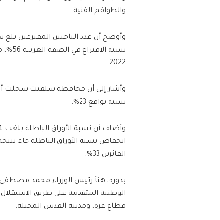
والطواقم الفنية.
2022.
نسبة بواقع 23%.
انخفاض نسبة الأوراق الباطلة جاء نتيجة
الفائزين 33%.
بدوره، هنأ رئيس الوزراء محمد مصطفى لج
الوطنية المتقدمة على طريق الاستقلال ا
قطاع غزة، ومدينة القدس المحتلة.