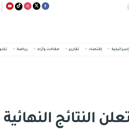
سرائيلية
إقتصاد
تقارير
مقالات وأراء
رياضة
تكنو
علن النتائج النهائية 