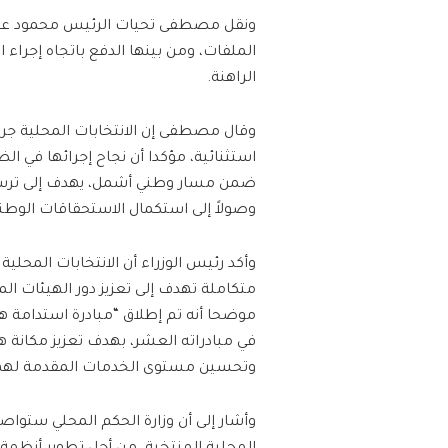
ونقل مصطفى تحيات الرئيس محمود عباس
الملفات، ومن بينها الدفع باتجاه إجراء ال
الراهنة.
وقال مصطفى إن الانتخابات المحلية ج
استثنائية، مؤكدا أن نجاح إجرائها في 
ضمن مسار وطني أشمل، يهدف إلى ترسيخ
وصولاً إلى استكمال الاستحقاقات الوطن
وأكد رئيس الوزراء أن الانتخابات المحلي
متكاملة تهدف إلى تعزيز دور الهيئات ال
موضحا أنه تم إطلاق “مبادرة استدامة هي
في مبادراته العشر، بهدف تعزيز مكانة ه
وتحسين مستوى الخدمات المقدمة لهم
وأشار إلى أن وزارة الحكم المحلي ستوا