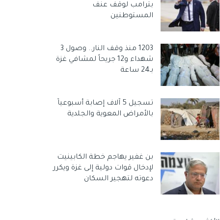
بترامب لوقف عنف
المستوطنين
1203 منذ وقف النار.. وصول 3
شهداء و12 جريحاً لمشافي غزة
بـ24 ساعة
تسجيل 5 آلاف إصابة أسبوعياً
بالأمراض المعوية والجلدية
بن غفير يهاجم خطة الكابينيت
لإدخال قوات دولية إلى غزة ويكرر
دعوته لتهجير السكان