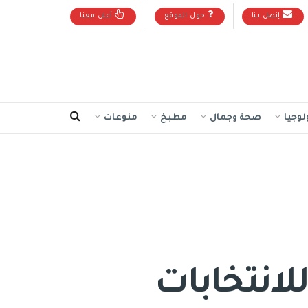
إتصل بنا
حول الموقع
أعلن معنا
لوجيا
صحة وجمال
مطبخ
منوعات
للانتخابات