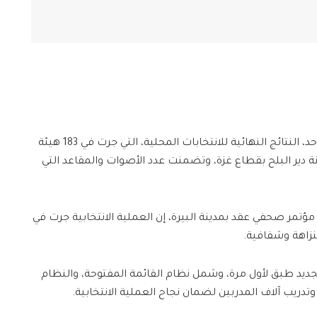
أعلنت لجنة الانتخابات المركزية، اليوم الأحد، النتائج النهائية للانتخابات المحلية، التي جرت في 183 هيئة
ة دير البلح بقطاع غزة، وتضمنت عدد الأصوات والمقاعد التي
مؤتمر صحفي عقد بمدينة البيرة، إن العملية الانتخابية جرت في
بنزاهة وشفافية.
الجديد طبق لأول مرة، وشمل نظام القائمة المفتوحة، والنظام
تدريب آلاف المدربين لضمان نجاح العملية الانتخابية.