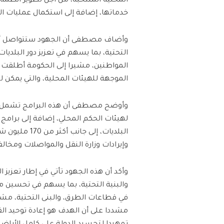
المحلية المنتخبة، من أجل تطوير أنظمة
خدماتها، إضافة إلى استكمال عمليات ال
وأضاف مصطفى أن الجهود ستتواصل أيضاً
التحتية، بما يسهم في تعزيز دور البلدي
المواطنين، مشيرا إلى الحكومة أطلقت خ
الموجهة للهيئات المحلية، والتي يمكن ل
البلديات، إل
وإيرادات وزارة النقل والمواصلات ومخالف
وأكد أن هذه الجهود تأتي في إطار تعزي
والبنية التحتية، بما يسهم في تحسين
في قطاعات الطرق، والبنى التحتية، م
مشددا على أن الهدف هو إعادة توحيد ا