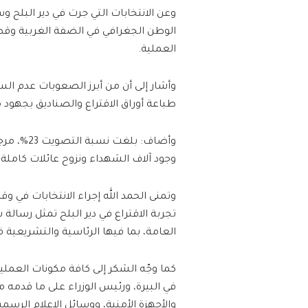
وعن الانتخابات التي جرت في دير البلح وس
الوطن الجغرافي في الضفة الغربية وقطاع
العملية.
وأشار إلى أن من أبرز الصعوبات عدم السماح
طباعة أوراق الاقتراع والصناديق بجهود مح
وأضاف: بل
وجود آلاف الشهداء ونزوح عائلات كاملة 
وتمنى الحمد الله إجراء الانتخابات في 
تجربة الاقتراع في دير البلح تمثل رسالة 
العامة، بما فيها الرئاسية والتشريعية
كما وجّه الشكر إلى كافة مكونات العملية
في البيرة، ورئيس الوزراء على ما قدمه 
والأجهزة الأمنية، ووسائل الإعلام الرسمي