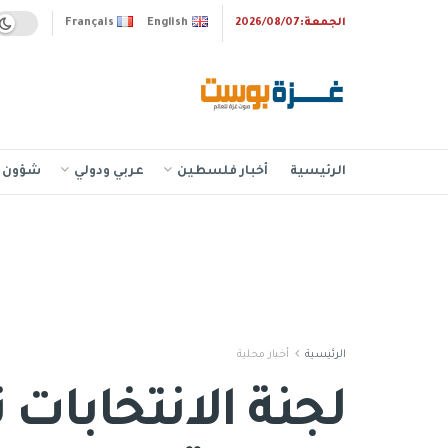
الجمعة:2026/08/07
English
Français
الرئيسية
أخبار فلسطين
عربي ودولي
شؤون إ
الرئيسية
أخبار محلية
لجنة الانتخابات ت