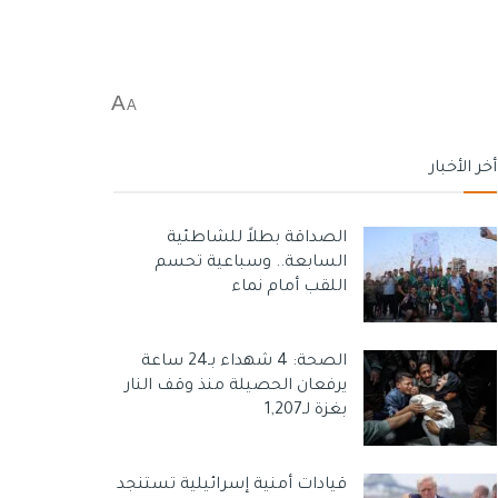
A
A
أخر الأخبار
الصداقة بطلاً للشاطئية
السابعة.. وسباعية تحسم
اللقب أمام نماء
الصحة: 4 شهداء بـ24 ساعة
يرفعان الحصيلة منذ وقف النار
بغزة لـ1,207
قيادات أمنية إسرائيلية تستنجد