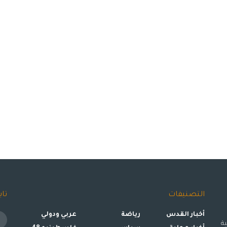
التصنيفات
تاب
أخبار القدس
رياضة
عربي ودولي
ة