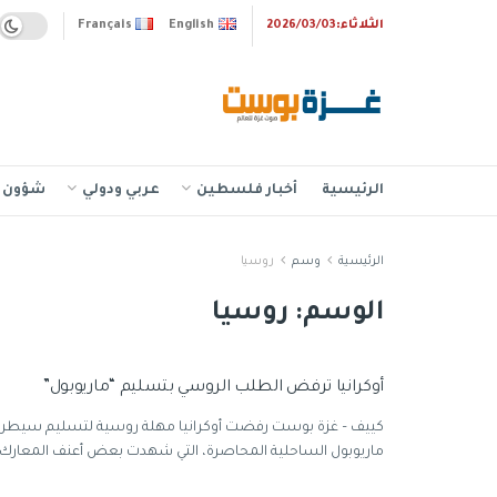
الثلاثاء:2026/03/03
English
Français
الرئيسية
أخبار فلسطين
عربي ودولي
شؤون إ
الرئيسية
وسم
روسيا
الوسم:
روسيا
أوكرانيا ترفض الطلب الروسي بتسليم “ماريوبول”
كييف – غزة بوست رفضت أوكرانيا مهلة روسية لتسليم سيطرته
ماريوبول الساحلية المحاصرة، التي شهدت بعض أعنف المعارك .