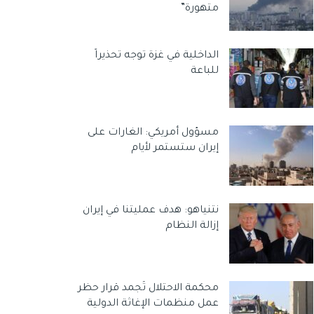
متهورة”
الداخلية في غزة توجه تحذيراً
للباعة
مسؤول أمريكي: الغارات على
إيران ستستمر لأيام
نتنياهو: هدف عمليتنا في إيران
إزالة النظام
محكمة الاحتلال تُجمد قرار حظر
عمل منظمات الإغاثة الدولية