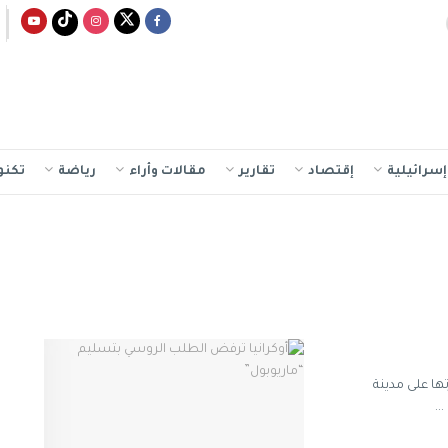
سرائيلية
إقتصاد
تقارير
مقالات وأراء
رياضة
تكنو
ا على مدينة
..