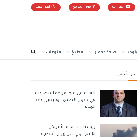
إتصل بنا
حول الموقع
أعلن معنا
لوجيا
صحة وجمال
مطبخ
منوعات
أخر الأخبار
البقاء في غزة: قراءة اقتصادية
في جدوى الصمود وفرص إعادة
البناء
روسيا: الاعتداء الأمريكي
الإسرائيلي على إيران “خطوة