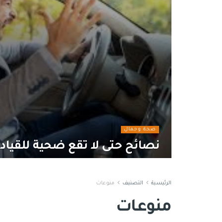
صحة وجمال
نصائح حتى لا تقع ضحية للقيادة
الرئيسية
التصنيف
منوعات
منوعات