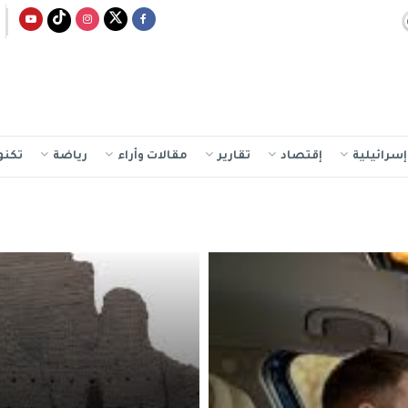
سرائيلية
إقتصاد
تقارير
مقالات وأراء
رياضة
تكنو