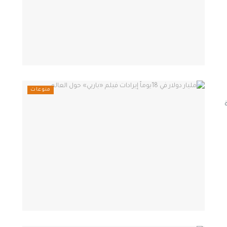
منوعات