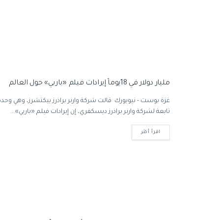
مليار دولار في 18يوماً إيرادات فيلم «باربي» حول العالم
غزة بوست - نيويورك قالت شركة وارنر براذرز بيكتشرز، وهي وحدة
تابعة لشركة وارنر براذرز ديسكفري، إن إيرادات فيلم «باربي»...
اقرأ أكثر