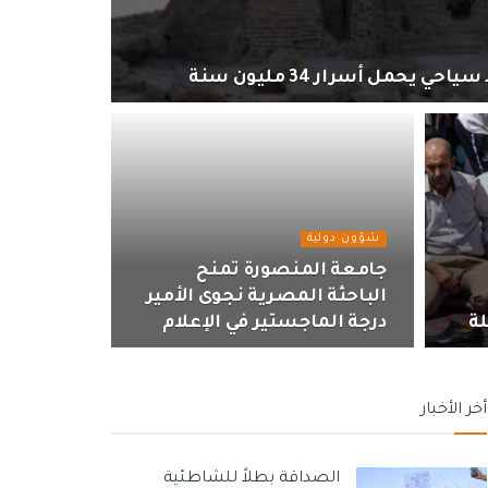
حمل أسرار 34 مليون سنة
شؤون دولية
جامعة المنصورة تمنح
الباحثة المصرية نجوى الأمير
لة
درجة الماجستير في الإعلام
أخر الأخبار
الصداقة بطلاً للشاطئية