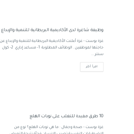
وظيفة شاغرة لدى الأكاديمية البريطانية للتنمية والإبداع
غزة بوست - غزة أعلنت الأكاديمية البريطانية للتنمية والإبداع عن
حاجتها لموظفين . الوظائف المطلوبة 1- مساعد إداري 2- كول
سنتر ...
اقرأ أكثر
10 طرق مفيدة للتغلب على نوبات الهلع
غزة بوست – صحة وجمال : ما هي نوبات الهلع؟ نوع من
الاضطرابات النفسية تصيب الإنسان فجأة نتيجة التعرض