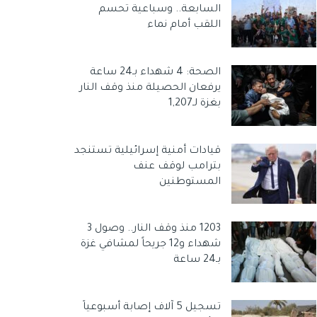
السابعة.. وسباعية تحسم
اللقب أمام نماء
الصحة: 4 شهداء بـ24 ساعة
يرفعان الحصيلة منذ وقف النار
بغزة لـ1,207
قيادات أمنية إسرائيلية تستنجد
بترامب لوقف عنف
المستوطنين
1203 منذ وقف النار.. وصول 3
شهداء و12 جريحاً لمشافي غزة
بـ24 ساعة
تسجيل 5 آلاف إصابة أسبوعياً