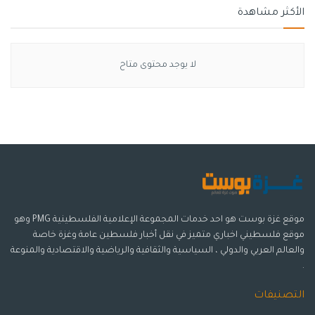
الأكثر مشاهدة
لا يوجد محتوى متاح
موقع غزة بوست هو احد خدمات المجموعة الإعلامية الفلسطينية PMG وهو
موقع فلسطيني اخباري متميز في نقل أخبار فلسطين عامة وغزة خاصة
والعالم العربي والدولي ، السياسية والثقافية والرياضية والاقتصادية والمنوعة
.
التصنيفات