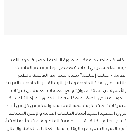
القاهرة – منحت جامعة المنصورة الباحثة المصرية نجوى الأمير
درجة الماجستير في الآداب ”تخصص الإعلام قسم العلاقات
العامة – حملات إقناعية” بتقدير ممتاز مع التوصية بالطبع
والنشر على نفقة الجامعة وتداول الرسالة بين الجامعات العربية
والأجنبية عن بحثها بعنوان” واقع العلاقات العامة في شركات
التمويل متناهي الصغر وانعكاسه على تحقيق الميزة التنافسية
للشركات”، حيث تكونت لجنة المناقشة والحكم من كل من أ.م.د
مروى السعيد السيد أستاذ العلاقات العامة والإعلان المساعد
قسم الإعلام – كلية الآداب – جامعة المنصورة، مشرفاً ومناقشاً،
أ.م.د السيد السعيد عبد الوهاب أستاذ العلاقات العامة والإعلان