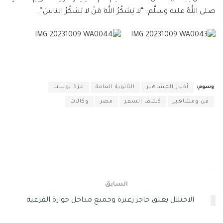
صلى اللهُ عليه وسلَّم: “لا يَشكُرُ اللهَ مَنْ لا يَشكُرُ الناسَ”.
وسوم:
أخبار المشاهير
الثانوية العامة
غزة بوست
فن ومشاهير
كشف السفر
مصر
وكالات
السابق
الاحتلال يغلق حاجز زعترة وجميع مداخل حوارة الفرعية