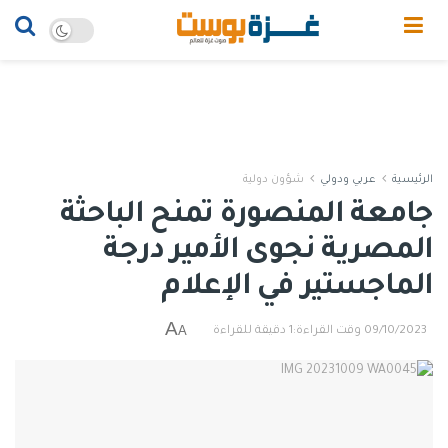
الرئيسية
عربي ودولي
شؤون دولية
جامعة المنصورة تمنح الباحثة
المصرية نجوى الأمير درجة
الماجستير في الإعلام
A
A
09/10/2023
وقت القراءة:1 دقيقة للقراءة