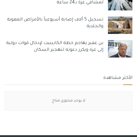
لمشافي غزة بـ24 ساعة
تسجيل 5 آلاف إصابة أسبوعياً بالأمراض المعوية
والجلدية
بن غفير يهاجم خطة الكابينيت لإدخال قوات دولية
إلى غزة ويكرر دعوته لتهجير السكان
الأكثر مشاهدة
لا يوجد محتوى متاح