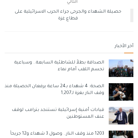
التالي
حصيلة الشهداء والجرحى جراء الحرب الاسرائيلية على
قطاع غزة
أخر الأخبار
الصداقة بطلاً للشاطئية السابعة.. وسباعية
تحسم اللقب أمام نماء
الصحة: 4 شهداء بـ24 ساعة يرفعان الحصيلة منذ
وقف النار بغزة لـ1,207
قيادات أمنية إسرائيلية تستنجد بترامب لوقف
عنف المستوطنين
1203 منذ وقف النار.. وصول 3 شهداء و12 جريحاً