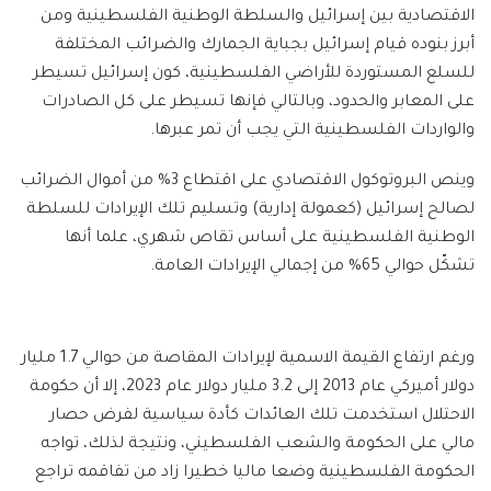
الاقتصادية بين إسرائيل والسلطة الوطنية الفلسطينية ومن
أبرز بنوده قيام إسرائيل بجباية الجمارك والضرائب المختلفة
للسلع المستوردة للأراضي الفلسطينية، كون إسرائيل تسيطر
على المعابر والحدود، وبالتالي فإنها تسيطر على كل الصادرات
والواردات الفلسطينية التي يجب أن تمر عبرها.
وينص البروتوكول الاقتصادي على اقتطاع 3% من أموال الضرائب
لصالح إسرائيل (كعمولة إدارية) وتسليم تلك الإيرادات للسلطة
الوطنية الفلسطينية على أساس تقاص شهري، علما أنها
تشكّل حوالي 65% من إجمالي الإيرادات العامة.
ورغم ارتفاع القيمة الاسمية لإيرادات المقاصة من حوالي 1.7 مليار
دولار أميركي عام 2013 إلى 3.2 مليار دولار عام 2023، إلا أن حكومة
الاحتلال استخدمت تلك العائدات كأدة سياسية لفرض حصار
مالي على الحكومة والشعب الفلسطيني، ونتيجة لذلك، تواجه
الحكومة الفلسطينية وضعا ماليا خطيرا زاد من تفاقمه تراجع