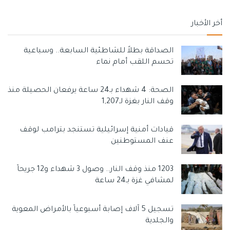
أخر الأخبار
الصداقة بطلاً للشاطئية السابعة.. وسباعية
تحسم اللقب أمام نماء
الصحة: 4 شهداء بـ24 ساعة يرفعان الحصيلة منذ
وقف النار بغزة لـ1,207
قيادات أمنية إسرائيلية تستنجد بترامب لوقف
عنف المستوطنين
1203 منذ وقف النار.. وصول 3 شهداء و12 جريحاً
لمشافي غزة بـ24 ساعة
تسجيل 5 آلاف إصابة أسبوعياً بالأمراض المعوية
والجلدية