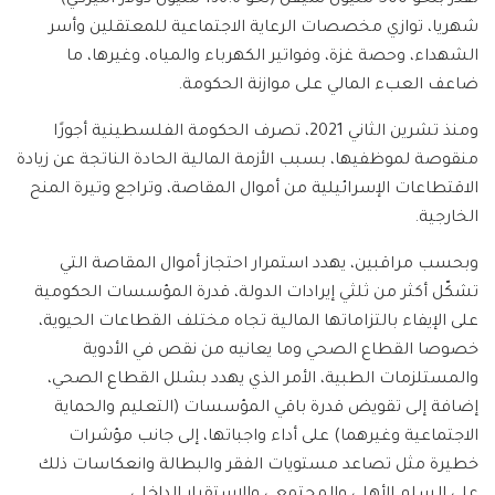
شهريا، توازي مخصصات الرعاية الاجتماعية للمعتقلين وأسر
الشهداء، وحصة غزة، وفواتير الكهرباء والمياه، وغيرها، ما
ضاعف العبء المالي على موازنة الحكومة.
ومنذ تشرين الثاني 2021، تصرف الحكومة الفلسطينية أجورًا
منقوصة لموظفيها، بسبب الأزمة المالية الحادة الناتجة عن زيادة
الاقتطاعات الإسرائيلية من أموال المقاصة، وتراجع وتيرة المنح
الخارجية.
وبحسب مراقبين، يهدد استمرار احتجاز أموال المقاصة التي
تشكّل أكثر من ثلثي إيرادات الدولة، قدرة المؤسسات الحكومية
على الإيفاء بالتزاماتها المالية تجاه مختلف القطاعات الحيوية،
خصوصا القطاع الصحي وما يعانيه من نقص في الأدوية
والمستلزمات الطبية، الأمر الذي يهدد بشلل القطاع الصحي،
إضافة إلى تقويض قدرة باقي المؤسسات (التعليم والحماية
الاجتماعية وغيرهما) على أداء واجباتها، إلى جانب مؤشرات
خطيرة مثل تصاعد مستويات الفقر والبطالة وانعكاسات ذلك
على السلم الأهلي والمجتمعي والاستقرار الداخلي.