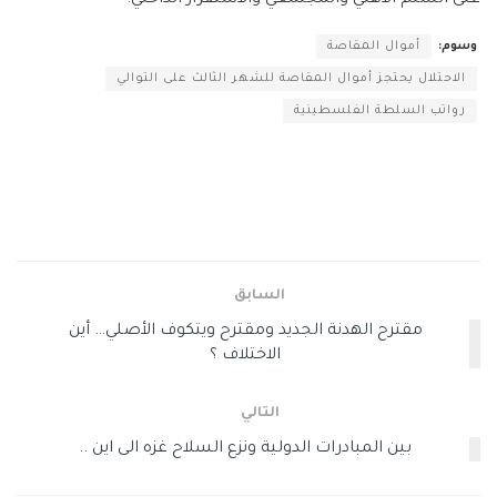
وسوم:
أموال المقاصة
الاحتلال يحتجز أموال المقاصة للشهر الثالث على التوالي
رواتب السلطة الفلسطينية
السابق
مقترح الهدنة الجديد ومقترح ويتكوف الأصلي… أين
الاختلاف ؟
التالي
بين المبادرات الدولية ونزع السلاح غزه الى اين ..