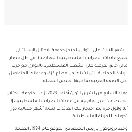
للشهر الثالث على التوالي، تحتجز حكومة الاحتلال الإسرائيلي
جميع عائدات الضرائب الفلسطينية (المقاصة)، في ظل حصار
مالي خانق تفرضه على الشعب الفلسطيني، بالتوازي مع حرب
الإبادة الجماعية التي تشنها في قطاع غزة، وعدوانها المتواصل
على الضفة الغربية بما فيها القدس المحتلة.
ومنذ السابع من تشرين الأول/ أكتوبر 2023، زادت حكومة الاحتلال
الاقتطاعات غير القانونية من عائدات الضرائب الفلسطينية، إلا
أنه ولأول مرة يتم احتجاز تلك العائدات لثلاثة أشهر متتالية دون
تحويلها للخزينة الفلسطينية.
وحدد بروتوكول باريس الاقتصادي الموقع عام 1994، العلاقة