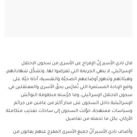
قال نادي الأسير إنّ الإفراج عن الأسرى من سجون الاحتلال
الإسرائيلي، لا ينهي الجريمة التي تعرضوا لها، وتشكّل شهاداتهم،
وهيئاتهم وتدهور أوضاعهم الصحيّة والنفسية، أدلة حيّة على
واقع الإبادة المستمرة التي تُمارَس بحقّ الأسرى والمعتقلين في
سجون الاحتلال الإسرائيلي، وما كرّسته منظومة التوحّش
الإسرائيلية داخل السجون على مدار أكثر من عامين من جرائم
وسياسات ممنهجة، حوّلت السجون إلى ساحات تعذيب متكاملة
الأركان، بكل ما تحمله من تفاصيل.
وأضاف نادي الأسير أنّ جميع الأسرى المفرج عنهم يعانون من