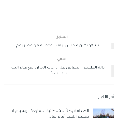
السابق
نتنياهو يهين مجلس ترامب وخطته من معبر رفح
التالي
حالة الطقس: انخفاض على درجات الحرارة مع بقاء الجو
باردا نسبيًا
أخر الأخبار
الصداقة بطلاً للشاطئية السابعة.. وسباعية
تحسم اللقب أمام نماء