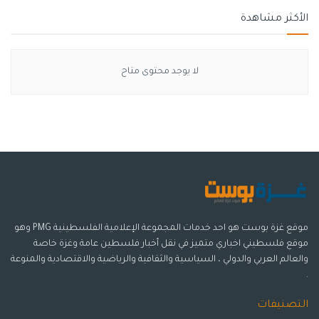
الأكثر مشاهدة
لا يوجد محتوى متاح
موقع غزة بوست هو احد خدمات المجموعة الإعلامية الفلسطينية PMG وهو
موقع فلسطيني اخباري متميز في نقل أخبار فلسطين عامة وغزة خاصة
والعالم العربي والدولي ، السياسية والثقافية والرياضية والاقتصادية والمنوعة
.
التصنيفات