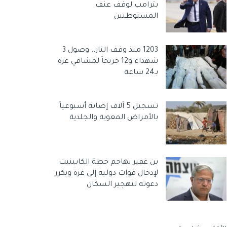
بترامب لوقف عنف
المستوطنين
1203 منذ وقف النار.. وصول 3
شهداء و12 جريحاً لمشافي غزة
بـ24 ساعة
تسجيل 5 آلاف إصابة أسبوعياً
بالأمراض المعوية والجلدية
بن غفير يهاجم خطة الكابينيت
لإدخال قوات دولية إلى غزة ويكرر
دعوته لتهجير السكان