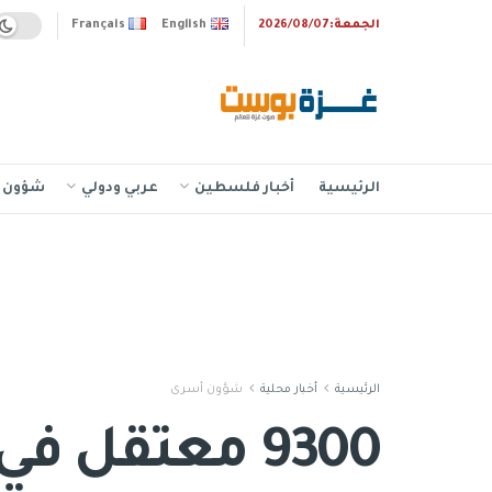
الجمعة:2026/08/07
English
Français
الرئيسية
أخبار فلسطين
عربي ودولي
شؤون إ
الرئيسية
أخبار محلية
شؤون أسرى