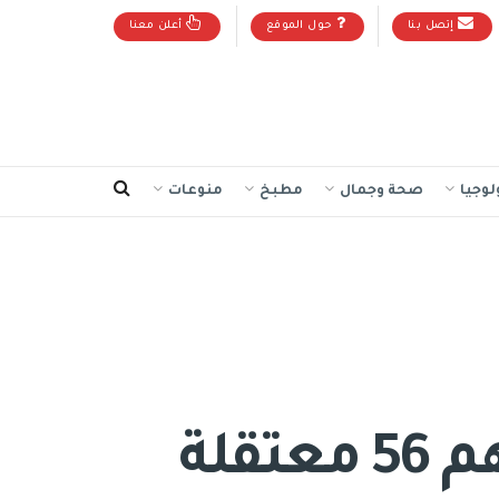
إتصل بنا
حول الموقع
أعلن معنا
لوجيا
صحة وجمال
مطبخ
منوعات
9300 معتقل في سجون الاحتلال بينهم 56 معتقلة