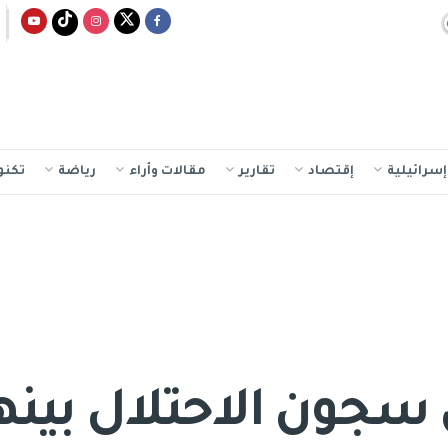
سرائيلية
إقتصاد
تقارير
مقالات وأراء
رياضة
تكنو