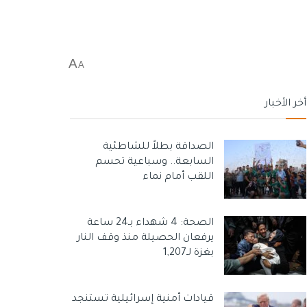
A
A
أخر الأخبار
الصداقة بطلاً للشاطئية
السابعة.. وسباعية تحسم
اللقب أمام نماء
الصحة: 4 شهداء بـ24 ساعة
يرفعان الحصيلة منذ وقف النار
بغزة لـ1,207
قيادات أمنية إسرائيلية تستنجد