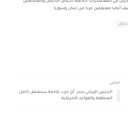
جزين في المعسكرات التابعة لجيش الاحتلال والمصنّفين
ف أيضا معتقلين عربا من لبنان وسوريا.
تلال
التالي
الجيش الإيراني يحذر: أي حرب قادمة ستشمل كامل
المنطقة والقواعد الأمريكية