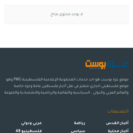
لا يوجد محتوى متاح
موقع غزة بوست هو احد خدمات المجموعة الإعلامية الفلسطينية PMG وهو
موقع فلسطيني اخباري متميز في نقل أخبار فلسطين عامة وغزة خاصة
والعالم العربي والدولي ، السياسية والثقافية والرياضية والاقتصادية والمنوعة
.
التصنيفات
أخبار القدس
رياضة
عربي ودولي
أخبار محلية
سياسي
فلسطينيو 48