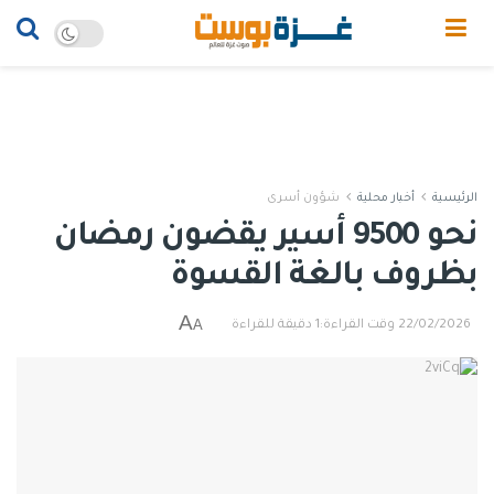
الرئيسية
أخبار محلية
شؤون أسرى
نحو 9500 أسير يقضون رمضان
بظروف بالغة القسوة
A
A
22/02/2026
وقت القراءة:1 دقيقة للقراءة