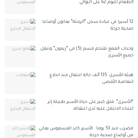
الطعام لليوم 62 على التوالي
12 أسيرا في عيادة سجن “الرملة” يعانون أوضاعا
صحية حرجة
وحدات القمع تقتحم قسم (5) في “ريمون” وتنقل
جميع الأسرى
هيئة الأسرى: 135 ألف حالة اعتقال منذ اندلاع
انتفاضة الأقصى
“الأسرى”: قلق كبير على حياة الأسير طبيلة إثر
اعتداء الاحتلال عليه لدى اعتقاله
مضرب منذ 53 يوما.. الأسير كايد الفسفوس يعاني
من أوضاع صحية حرجة