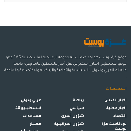
موقع غزة بوست هو احد خدمات المجموعة الإعلامية الفلسطينية PMG وهو
موقع فلسطيني اخباري متميز في نقل أخبار فلسطين عامة وغزة خاصة
والعالم العربي والدولي ، السياسية والثقافية والرياضية والاقتصادية والمنوعة
.
التصنيفات
أخبار القدس
رياضة
عربي ودولي
أخبار محلية
سياسي
فلسطينيو 48
إقتصاد
شؤون أسرى
مساعدات
بودكاست غزة
شؤون إسرائيلية
مطبخ
بوست