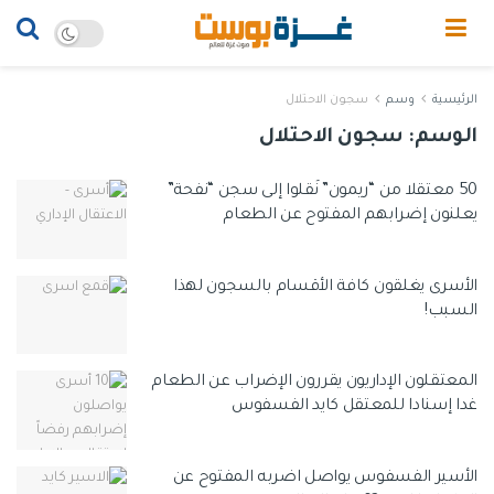
الرئيسية
وسم
سجون الاحتلال
الوسم:
سجون الاحتلال
50 معتقلا من “ريمون” نُقلوا إلى سجن “نفحة”
يعلنون إضرابهم المفتوح عن الطعام
الأسرى يغلقون كافة الأقسام بالسجون لهذا
السبب!
المعتقلون الإداريون يقررون الإضراب عن الطعام
غدا إسنادا للمعتقل كايد الفسفوس
الأسير الفسفوس يواصل اضربه المفتوح عن