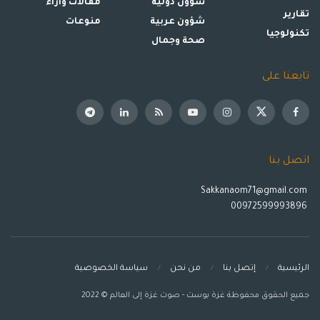
شؤون دولية
مقالات وأراء
تقارير
شؤون عربية
منوعات
تكنولوجيا
صحة وجمال
تابعنا على
اتصل بنا
Sakkanaom71@gmail.com
00972599993896
الرئيسية
إتصل بنا
من نحن
سياسة الخصوصية
جميع الحقوق محفوظة غزة بوست - صوت غزة إلى العالم © 2022