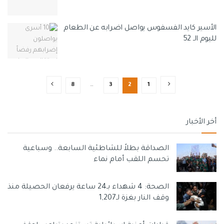
الأسير كايد الفسفوس يواصل اضرابه عن الطعام
لليوم الـ 52
8
…
3
2
1
أخر الأخبار
الصداقة بطلاً للشاطئية السابعة.. وسباعية
تحسم اللقب أمام نماء
الصحة: 4 شهداء بـ24 ساعة يرفعان الحصيلة منذ
وقف النار بغزة لـ1,207