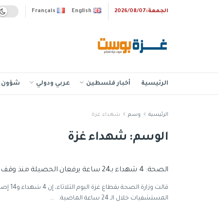
الجمعة:2026/08/07
English
Français
الرئيسية
أخبار فلسطين
عربي ودولي
شؤون إ
الرئيسية
وسم
شهداء غزة
الوسم:
شهداء غزة
الصحة: 4 شهداء بـ24 ساعة يرفعان الحصيلة منذ وقف النار بغزة لـ1,207
قالت وزارة الصحة بقط
المستشفيات خلال الـ 24 ساعة الماضية. ...