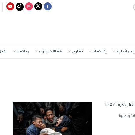
سرائيلية
إقتصاد
تقارير
مقالات وأراء
رياضة
تكنو
اع غزة اليوم الثلاثاء، إن 4 شهداء و14 إصابة وصلوا