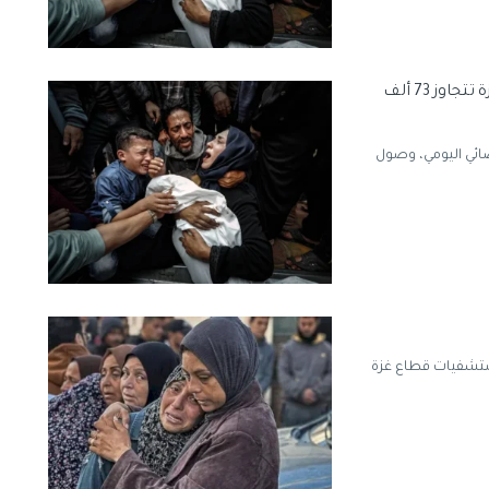
الصحة بغزة: 8 شهداء خلال يوم وحصيلة العدوان على غزة تتجاوز 73 ألف
صائي اليومي، وصول
مستشفيات قطاع غزة