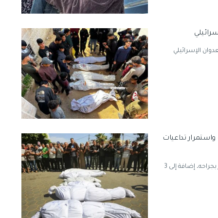
دوان الإسرائيلي
ت خلال 24 ساعة في غزة واستمرار تداعيات
أعلنت وزارة الصحة الفلسطينية تسجيل 3 شهداء، أحدهم متأثر بجراحه، إضافة إلى 3