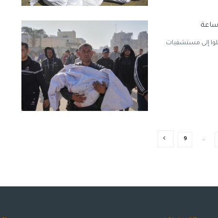
 الأحد، إن شهيدان و11 إصابة، وصلوا إلى مستشفيات
9
…