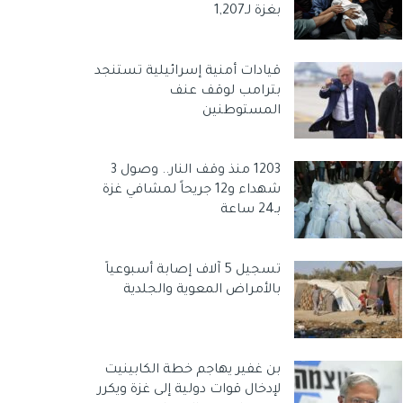
بغزة لـ1,207
قيادات أمنية إسرائيلية تستنجد
بترامب لوقف عنف
المستوطنين
1203 منذ وقف النار.. وصول 3
شهداء و12 جريحاً لمشافي غزة
بـ24 ساعة
تسجيل 5 آلاف إصابة أسبوعياً
بالأمراض المعوية والجلدية
بن غفير يهاجم خطة الكابينيت
لإدخال قوات دولية إلى غزة ويكرر