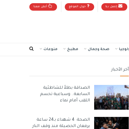
إتصل بنا
حول الموقع
أعلن معنا
لوجيا
صحة وجمال
مطبخ
منوعات
أخر الأخبار
الصداقة بطلاً للشاطئية
السابعة.. وسباعية تحسم
اللقب أمام نماء
الصحة: 4 شهداء بـ24 ساعة
يرفعان الحصيلة منذ وقف النار