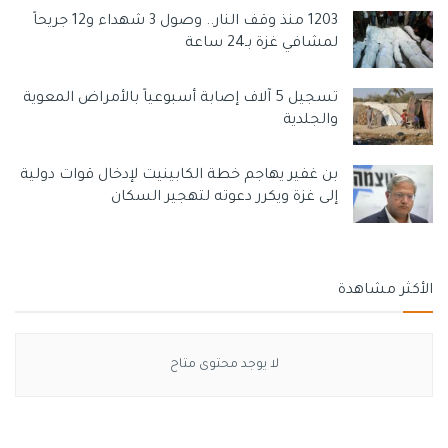
1203 منذ وقف النار.. وصول 3 شهداء و12 جريحاً
لمشافي غزة بـ24 ساعة
تسجيل 5 آلاف إصابة أسبوعياً بالأمراض المعوية
والجلدية
بن غفير يهاجم خطة الكابينيت لإدخال قوات دولية
إلى غزة ويكرر دعوته لتهجير السكان
الأكثر مشاهدة
لا يوجد محتوى متاح