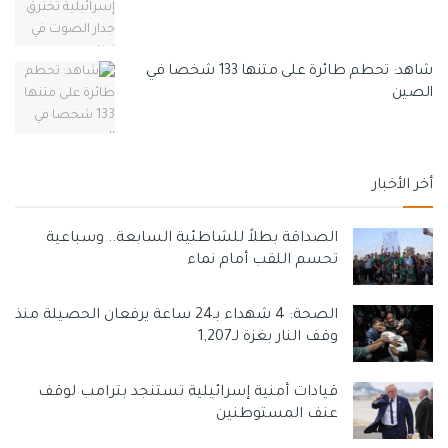
شاهد: تحطم طائرة على متنها 133 شخصا في
الصين
أخر الأخبار
الصداقة بطلاً للشاطئية السابعة.. وسباعية
تحسم اللقب أمام نماء
الصحة: 4 شهداء بـ24 ساعة يرفعان الحصيلة منذ
وقف النار بغزة لـ1,207
قيادات أمنية إسرائيلية تستنجد بترامب لوقف
عنف المستوطنين