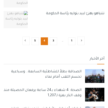
نتنياهو يهنئ لبيد بتوليه رئاسة الحكومة
5
4
3
…
1
أخر الأخبار
الصداقة بطلاً للشاطئية السابعة.. وسباعية
تحسم اللقب أمام نماء
الصحة: 4 شهداء بـ24 ساعة يرفعان الحصيلة منذ
وقف النار بغزة لـ1,207