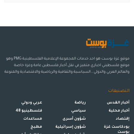
موقع غزة بوست هو احد خدمات المجموعة الإعلامية الفلسطينية PMG وهو
موقع فلسطيني اخباري متميز في نقل أخبار فلسطين عامة وغزة خاصة
والعالم العربي والدولي ، السياسية والثقافية والرياضية والاقتصادية والمنوعة
.
التصنيفات
أخبار القدس
رياضة
عربي ودولي
أخبار محلية
سياسي
فلسطينيو 48
إقتصاد
شؤون أسرى
مساعدات
بودكاست غزة
شؤون إسرائيلية
مطبخ
بوست