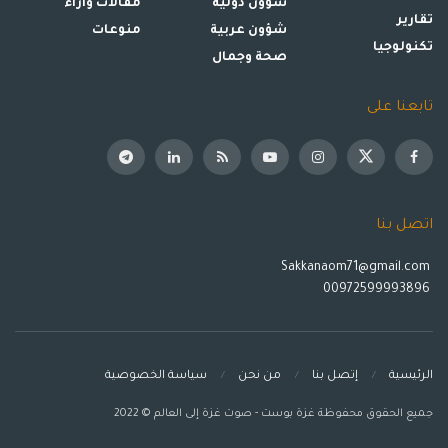
شؤون دولية
مقالات وأراء
تقارير
شؤون عربية
منوعات
تكنولوجيا
صحة وجمال
تابعنا على
اتصل بنا
Sakkanaom71@gmail.com
00972599993896
الرئيسية
إتصل بنا
من نحن
سياسة الخصوصية
جميع الحقوق محفوظة غزة بوست - صوت غزة إلى العالم © 2022