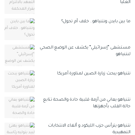
العليا
ما بين بايدن ونتنياهو.. خلاف أم تحول؟
مستشفى “إسرائيلي” يكشف عن الوضع الصحي
لنتنياهو
نتنياهو يبحث زيارة الصين لمناورة أمريكا
نتنياهو يعاني من أزمة قلبية حادة والصحة تتابع
حالة القلب بأجهزتها
نتنياهو يترأس حزب الليكود و ألغاء الانتخابات
التمهيدية