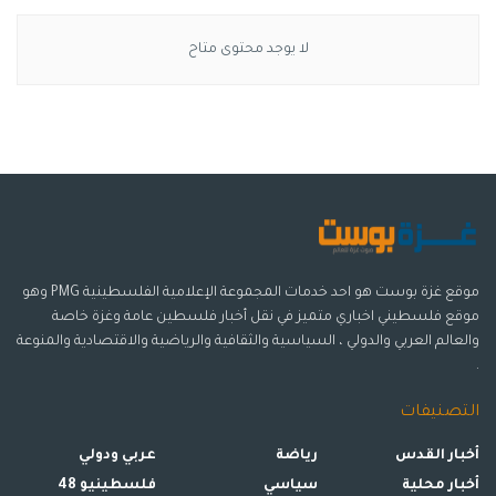
لا يوجد محتوى متاح
موقع غزة بوست هو احد خدمات المجموعة الإعلامية الفلسطينية PMG وهو
موقع فلسطيني اخباري متميز في نقل أخبار فلسطين عامة وغزة خاصة
والعالم العربي والدولي ، السياسية والثقافية والرياضية والاقتصادية والمنوعة
.
التصنيفات
أخبار القدس
رياضة
عربي ودولي
أخبار محلية
سياسي
فلسطينيو 48